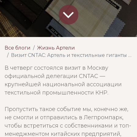
Все блоги
Жизнь Артели
Визит CNTAC: Артель и текстильные гиганты КНР
В четверг состоялся визит в Москву
официальной делегации CNTAC —
крупнейшей национальной ассоциации
текстильной промышленности КНР.
Пропустить такое событие мы, конечно же,
не смогли и отправились в Легпромпарк,
чтобы встретиться с собственниками и топ-
менеджментом китайских предприятий,