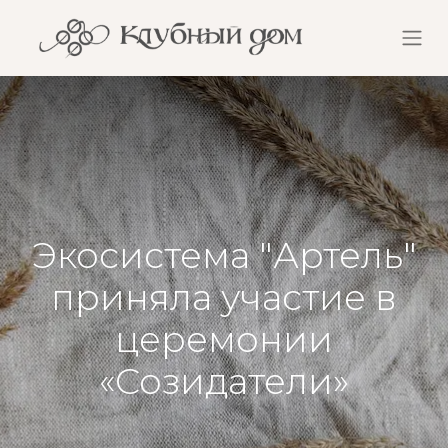
Экосистема "Артель"
приняла участие в
церемонии
«Созидатели»