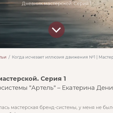
Дневник мастерской. Серия 1
тьи
Когда исчезает иллюзия движения №1 | Мастерская бренд-системы с Е
астерской. Серия 1
осистемы "Артель" – Екатерина Ден
лась мастерская бренд-системы, у меня не был