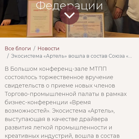
Федерации
Все блоги
Новости
Экосистема «Артель» вошла в состав Союза «Московская торгово-промышленная палата» и в Торгово-промышленную палату Российской Федерации
В Большом конференц-зале МТПП
состоялось торжественное вручение
свидетельств о приеме новых членов
Торгово-промышленной палаты в рамках
бизнес-конференции «Время
возможностей». Экосистема «Артель»,
выступающая в качестве драйвера
развития легкой промышленности и
креативных индустрий, вошла в состав