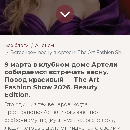
Все блоги
Анонсы
Встречаем весну в Артели: The Art Fashion Show 2026. Beauty Edition
9 марта в клубном доме Артели
собираемся встречать весну.
Повод красивый — The Art
Fashion Show 2026. Beauty
Edition.
Это один из тех вечеров, когда
пространство Артели оживает по-
особенному: подиум, музыка, разговоры,
люди, которые делают индустрию своими